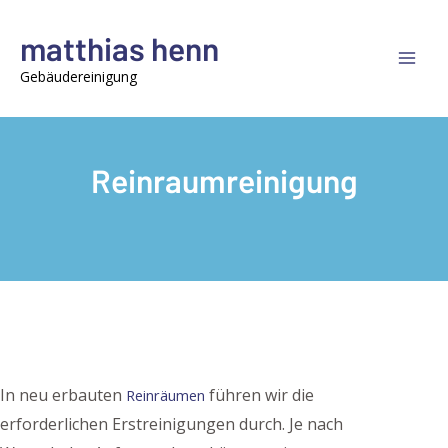
Zum
Inhalt
matthias henn
springen
Mai
Gebäudereinigung
Men
Reinraumreinigung
In neu erbauten
führen wir die
Reinräumen
erforderlichen Erstreinigungen durch. Je nach