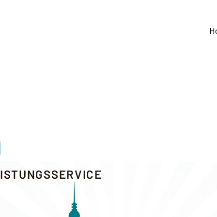
H
n
STUNGSSERVICE