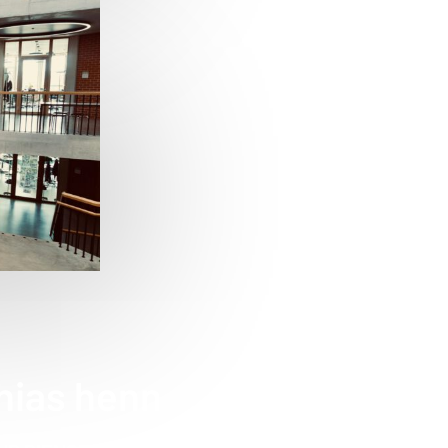
hias henn